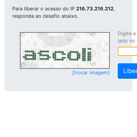
Para liberar o acesso
do IP
216.73.216.212
,
responda ao desafio abaixo.
Digite 
lado no
[trocar imagem]