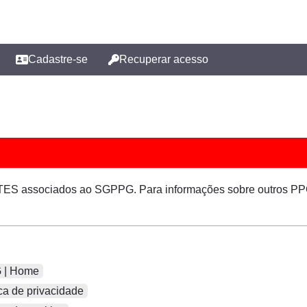
Cadastre-se
Recuperar acesso
ES associados ao SGPPG. Para informações sobre outros PP
| Home
ca de privacidade