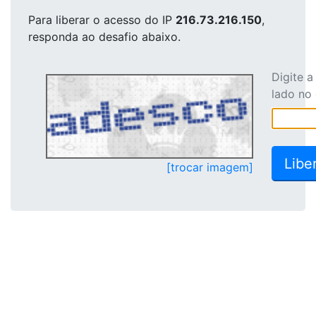
Para liberar o acesso
do IP
216.73.216.150
,
responda ao desafio abaixo.
Digite 
lado no
[trocar imagem]