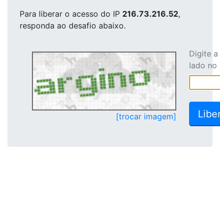
Para liberar o acesso
do IP
216.73.216.52
,
responda ao desafio abaixo.
Digite 
lado no
[trocar imagem]