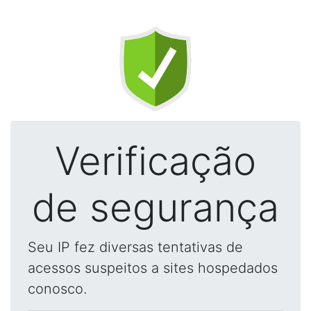
Verificação
de segurança
Seu IP fez diversas tentativas de
acessos suspeitos a sites hospedados
conosco.