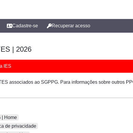
Cadastre-se
Recuperar acesso
TES | 2026
a IES
ES associados ao SGPPG. Para informações sobre outros PP
| Home
ca de privacidade