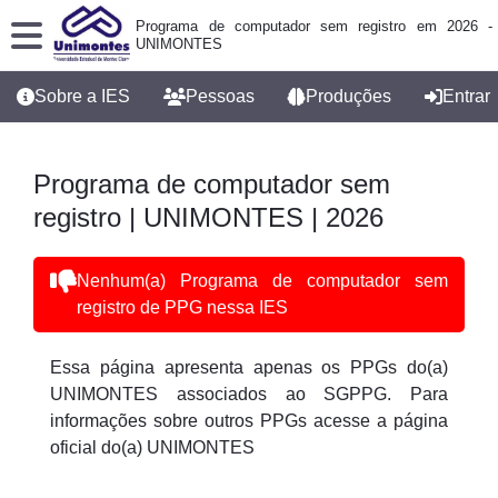
Programa de computador sem registro em 2026 -
UNIMONTES
Sobre a IES
Pessoas
Produções
Entrar
Programa de computador sem
registro | UNIMONTES | 2026
Nenhum(a) Programa de computador sem
registro de PPG nessa IES
Essa página apresenta apenas os PPGs do(a)
UNIMONTES associados ao SGPPG. Para
informações sobre outros PPGs acesse a página
oficial do(a) UNIMONTES