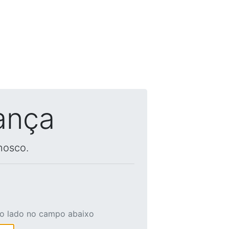
ança
nosco.
ao lado no campo abaixo