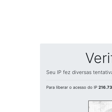
Ver
Seu IP fez diversas tentati
Para liberar o acesso
do IP
216.73