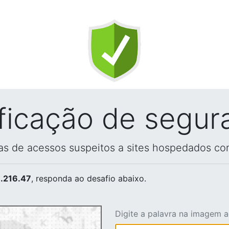
ificação de segur
vas de acessos suspeitos a sites hospedados co
.216.47
, responda ao desafio abaixo.
Digite a palavra na imagem 