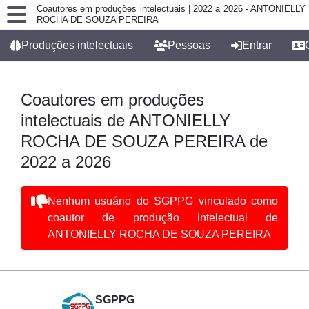
Coautores em produções intelectuais | 2022 a 2026 - ANTONIELLY
ROCHA DE SOUZA PEREIRA
Produções intelectuais
Pessoas
Entrar
Coautores em produções
intelectuais de ANTONIELLY
ROCHA DE SOUZA PEREIRA de
2022 a 2026
Nenhum usuário do SGPPG vinculado como
coautor de produção intelectual de
ANTONIELLY ROCHA DE SOUZA PEREIRA
SGPPG